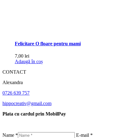
Felicitare O floare pentru mami
7,00
lei
Adaugă în coș
CONTACT
Alexandra
0726 639 757
hippocreativ@gmail.com
Plata cu cardul prin MobilPay
Name *
E-mail *