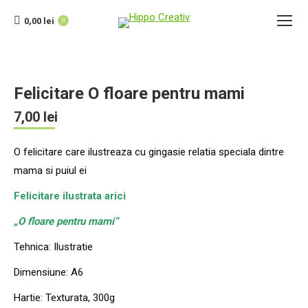
0,00
lei
0
Felicitare O floare pentru mami
7,00
lei
O felicitare care ilustreaza cu gingasie relatia speciala dintre
mama si puiul ei
Felicitare ilustrata arici
„O floare pentru mami”
Tehnica: Ilustratie
Dimensiune: A6
Hartie: Texturata, 300g