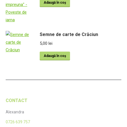
Adaugă în coș
Semne de carte de Crăciun
5,00
lei
Adaugă în coș
CONTACT
Alexandra
0726 639 757