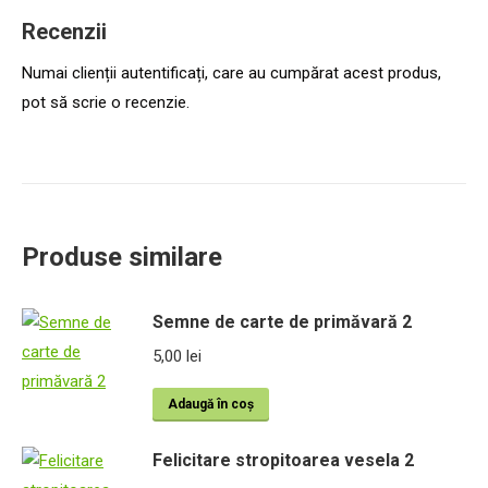
Recenzii
Numai clienții autentificați, care au cumpărat acest produs,
pot să scrie o recenzie.
Produse similare
Semne de carte de primăvară 2
5,00
lei
Adaugă în coș
Felicitare stropitoarea vesela 2