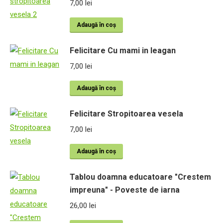
7,00
lei
Adaugă în coș
Felicitare Cu mami in leagan
7,00
lei
Adaugă în coș
Felicitare Stropitoarea vesela
7,00
lei
Adaugă în coș
Tablou doamna educatoare "Crestem
impreuna" - Poveste de iarna
26,00
lei