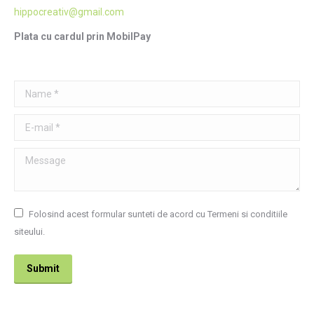
hippocreativ@gmail.com
Plata cu cardul prin MobilPay
Name *
E-mail *
Message
Folosind acest formular sunteti de acord cu Termeni si conditiile
siteului.
Submit