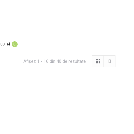
,00
lei
0
Afișez 1 - 16 din 40 de rezultate