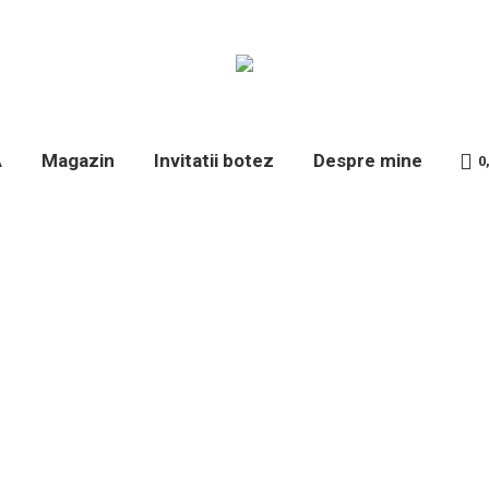
A
Magazin
Invitatii botez
Despre mine
0