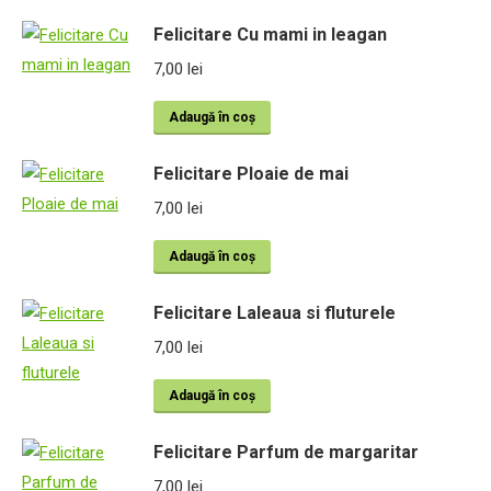
Felicitare Cu mami in leagan
7,00
lei
Adaugă în coș
Felicitare Ploaie de mai
7,00
lei
Adaugă în coș
Felicitare Laleaua si fluturele
7,00
lei
Adaugă în coș
Felicitare Parfum de margaritar
7,00
lei