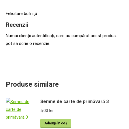
Felicitare bufniță
Recenzii
Numai clienții autentificați, care au cumpărat acest produs,
pot să scrie o recenzie.
Produse similare
Semne de carte de primăvară 3
5,00
lei
Adaugă în coș