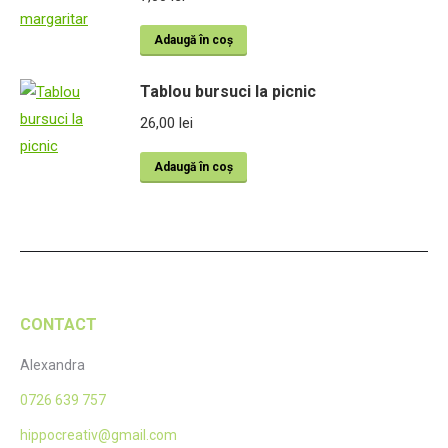
Adaugă în coș
Tablou bursuci la picnic
26,00
lei
Adaugă în coș
CONTACT
Alexandra
0726 639 757
hippocreativ@gmail.com