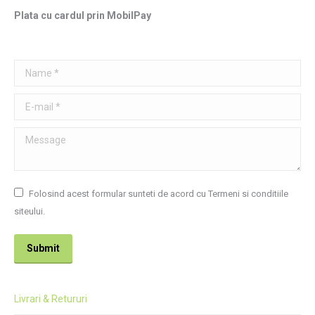
Plata cu cardul prin MobilPay
Name *
E-mail *
Message
Folosind acest formular sunteti de acord cu Termeni si conditiile
siteului.
Submit
Livrari & Retururi