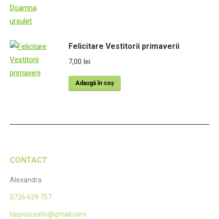
Felicitare Vestitorii primaverii
7,00
lei
Adaugă în coș
CONTACT
Alexandra
0726 639 757
hippocreativ@gmail.com