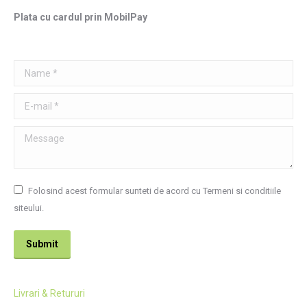
Plata cu cardul prin MobilPay
Name *
E-mail *
Message
Folosind acest formular sunteti de acord cu Termeni si conditiile
siteului.
Submit
Livrari & Retururi