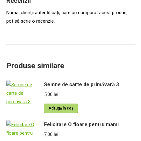
Recenzii
Numai clienții autentificați, care au cumpărat acest produs,
pot să scrie o recenzie.
Produse similare
Semne de carte de primăvară 3
5,00
lei
Adaugă în coș
Felicitare O floare pentru mami
7,00
lei