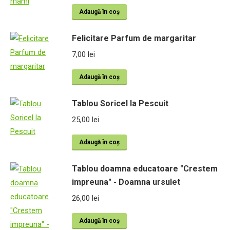
Adaugă în coș
Felicitare Parfum de margaritar
7,00
lei
Adaugă în coș
Tablou Soricel la Pescuit
25,00
lei
Adaugă în coș
Tablou doamna educatoare "Crestem
impreuna" - Doamna ursulet
26,00
lei
Adaugă în coș