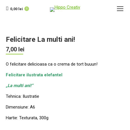
0,00
lei
0
Felicitare La multi ani!
7,00
lei
O felicitare delicioasa ca o crema de tort buuun!
Felicitare ilustrata elefantel
„La multi ani!”
Tehnica: Ilustratie
Dimensiune: A6
Hartie: Texturata, 300g