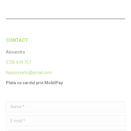
CONTACT
Alexandra
0726 639 757
hippocreativ@gmail.com
Plata cu cardul prin MobilPay
Name *
E-mail *