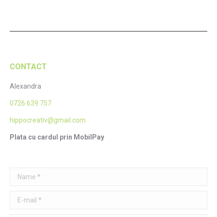
CONTACT
Alexandra
0726 639 757
hippocreativ@gmail.com
Plata cu cardul prin MobilPay
Name *
E-mail *