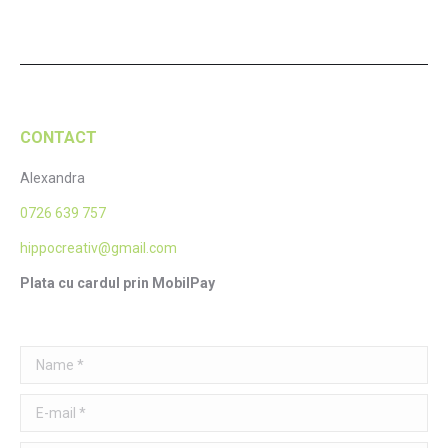
CONTACT
Alexandra
0726 639 757
hippocreativ@gmail.com
Plata cu cardul prin MobilPay
Name *
E-mail *