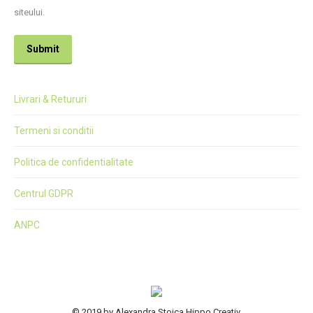
siteului.
Submit
Livrari & Retururi
Termeni si conditii
Politica de confidentialitate
Centrul GDPR
ANPC
© 2019 by Alexandra Stoica Hippo Creativ.