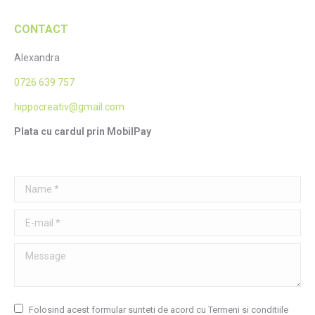
CONTACT
Alexandra
0726 639 757
hippocreativ@gmail.com
Plata cu cardul prin MobilPay
Name *
E-mail *
Message
Folosind acest formular sunteti de acord cu Termeni si conditiile