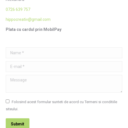
0726 639 757
hippocreativ@gmail.com
Plata cu cardul prin MobilPay
Name *
E-mail *
Message
Folosind acest formular sunteti de acord cu Termeni si conditiile
siteului.
Submit