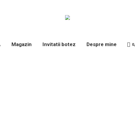
A
Magazin
Invitatii botez
Despre mine
0