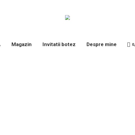
A
Magazin
Invitatii botez
Despre mine
0