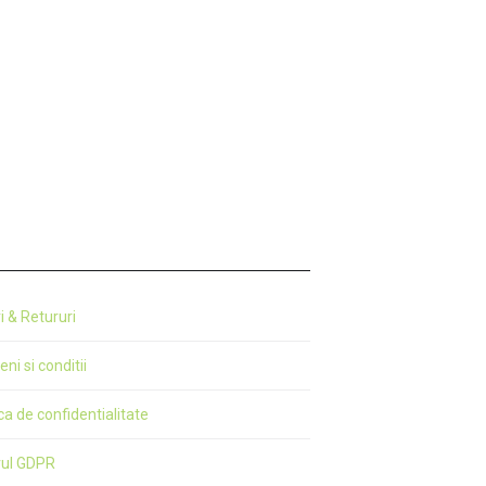
ri & Retururi
ni si conditii
ica de confidentialitate
rul GDPR