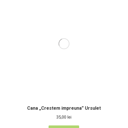
Cana „Crestem impreuna” Ursulet
35,00
lei