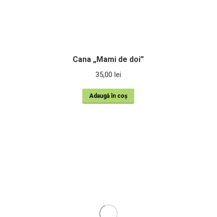
Cana „Mami de doi”
35,00
lei
Adaugă în coș