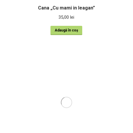
Cana „Cu mami in leagan”
35,00
lei
Adaugă în coș