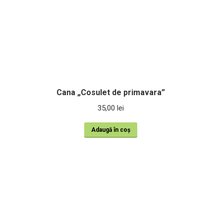
Cana „Cosulet de primavara”
35,00
lei
Adaugă în coș