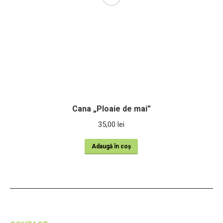
Cana „Ploaie de mai”
35,00
lei
Adaugă în coș