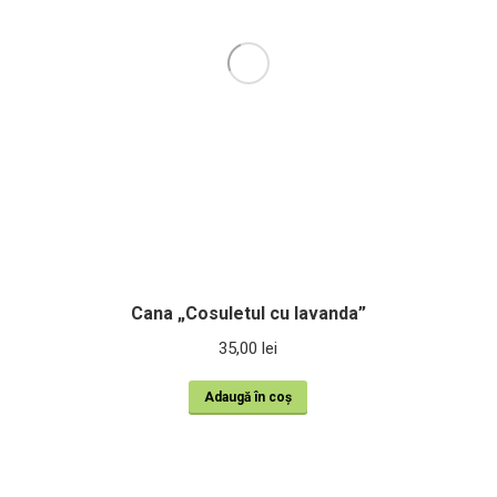
Cana „Cosuletul cu lavanda”
35,00
lei
Adaugă în coș