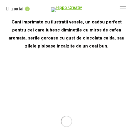
0,00
lei
0
Cani imprimate cu ilustratii vesele, un cadou perfect
pentru cei care iubesc diminetile cu miros de cafea
aromata, serile geroase cu gust de ciocolata calda, sau
zilele ploioase incalzite de un ceai bun.