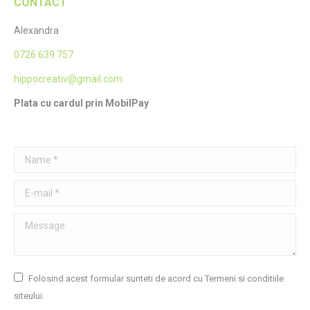
CONTACT
Alexandra
0726 639 757
hippocreativ@gmail.com
Plata cu cardul prin MobilPay
Name *
E-mail *
Message
Folosind acest formular sunteti de acord cu Termeni si conditiile
siteului.